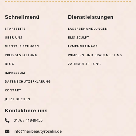
Schnellmenü
Dienstleistungen
STARTSEITE
LASERBEHANDLUNGEN
ÜBER UNS
EMS SCULPT
DIENSTLEISTUNGEN
LYMPHDRAINAGE
PREISGESTALTUNG
WIMPERN UND BRAUENLIFTING
BLOG
ZAHNAUFHELLUNG
IMPRESSUM
DATENSCHUTZERKLÄRUNG
KONTAKT
JETZT BUCHEN
Kontaktiere uns
0176 / 41949455
info@hairbeautyroselin.de