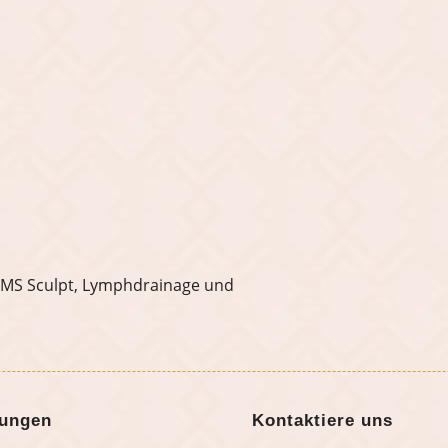
 EMS Sculpt, Lymphdrainage und
tungen
Kontaktiere uns