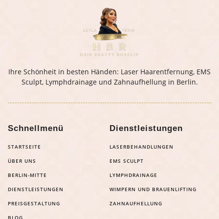
Ihre Schönheit in besten Händen: Laser Haarentfernung, EMS
Sculpt, Lymphdrainage und Zahnaufhellung in Berlin.
Schnellmenü
Dienstleistungen
STARTSEITE
LASERBEHANDLUNGEN
ÜBER UNS
EMS SCULPT
BERLIN-MITTE
LYMPHDRAINAGE
DIENSTLEISTUNGEN
WIMPERN UND BRAUENLIFTING
PREISGESTALTUNG
ZAHNAUFHELLUNG
BLOG